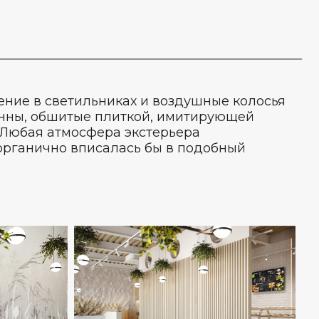
ение в светильниках и воздушные колосья
онны, обшитые плиткой, имитирующей
 Любая атмосфера экстерьера
органично вписалась бы в подобный