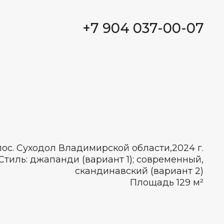
+7 904 037-00-07
*
*Принадлежит Meta,
запрещенной в РФ
пос. Суходол Владимирской области,2024 г.
Стиль: джапанди (вариант 1); современный,
скандинавский (вариант 2)
Площадь 129 м²