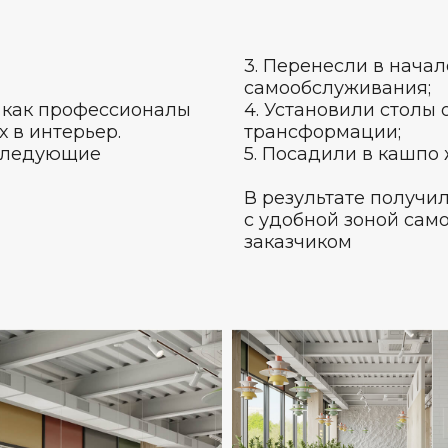
3. Перенесли в начал
самообслуживания;
, как профессионалы
4. Установили столы
х в интерьер.
трансформации;
 следующие
5. Посадили в кашпо
В результате получи
с удобной зоной сам
заказчиком