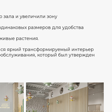
о зала и увеличили зону
 одинаковых размеров для удобства
 живые растения.
лся яркий трансформируемый интерьер
ообслуживания, который был утвержден