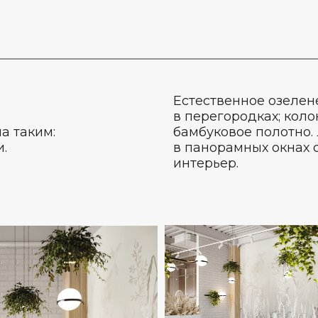
Естественное озелен
в перегородках; кол
а таким:
бамбуковое полотно.
.
в панорамных окнах 
интерьер.