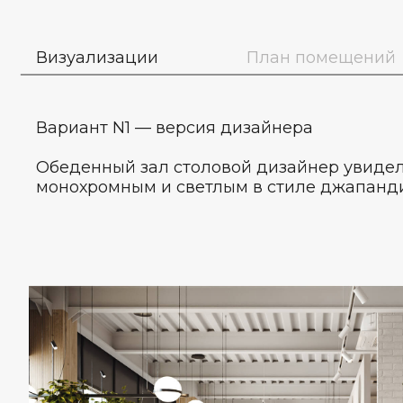
Визуализации
План помещений
Вариант N1 — версия дизайнера
Обеденный зал столовой дизайнер увидел
монохромным и светлым в стиле джапанди