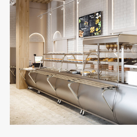
Вариант
N1 —