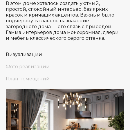
Площадь: 150 м²
В этом доме хотелось создать уютный,
простой, спокойный интерьер, без ярких
красок и кричащих акцентов. Важным было
подчеркнуть главное назначение
загородного дома — его связь с природой.
Гамма интерьеров дома монохромная, двери
и мебель классического серого оттенка.
Визуализации
Фото реализации
План помещений
*
*