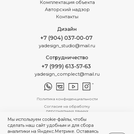
Комплектация объекта
Авторский надзор
Контакты
Дизайн
+7 (904) 037-00-07
yadesign_studio@mail.ru
Сотрудничество
+7 (999) 613-57-63
yadesign_complect@mail.ru
*
Политика конфиденциальности
Согласие на обработку
персональных данных
Разработка сайта
Мы используем cookie-файлы, чтобы
сделать наш сайт удобным и для сбора
*Принадлежит Meta,
аналитики на Яндекс.Метрике. Оставаясь
запрещенной в РФ