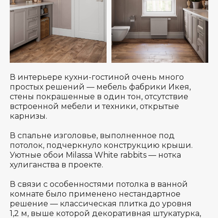
В интерьере кухни-гостиной очень много
простых решений — мебель фабрики Икея,
стены покрашенные в один тон, отсутствие
встроенной мебели и техники, открытые
карнизы.
В спальне изголовье, выполненное под
потолок, подчеркнуло конструкцию крыши.
Уютные обои Milassa White rabbits — нотка
хулиганства в проекте.
В связи с особенностями потолка в ванной
комнате было применено нестандартное
решение — классическая плитка до уровня
1,2 м, выше которой декоративная штукатурка,