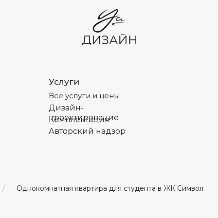
Услуги
Услуги
Все услуги и цены
Все услуги и цены
Дизайн-
Дизайн-
проектирование
проектирование
Комплектация
Комплектация
Авторский надзор
Авторский надзор
Однокомнатная квартира для студента в ЖК Символ
/