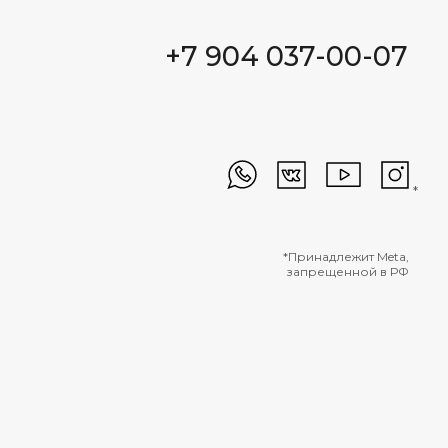
+7 904 037-00-07
*
*
*Принадлежит Meta,
*Принадлежит Meta,
запрещенной в РФ
запрещенной в РФ