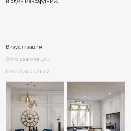
и один мансардный.
Визуализации
Фото реализации
План помещений