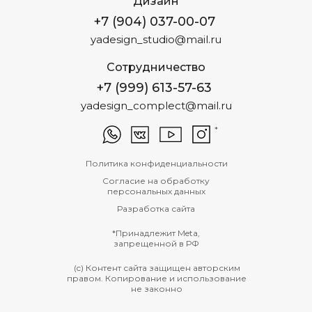
Дизайн
+7 (904) 037-00-07
yadesign_studio@mail.ru
Сотрудничество
+7 (999) 613-57-63
yadesign_complect@mail.ru
*
Политика конфиденциальности
Согласие на обработку
персональных данных
Разработка сайта
*Принадлежит Meta,
запрещенной в РФ
(c) Контент сайта защищен авторским
правом. Копирование и использование
не законно